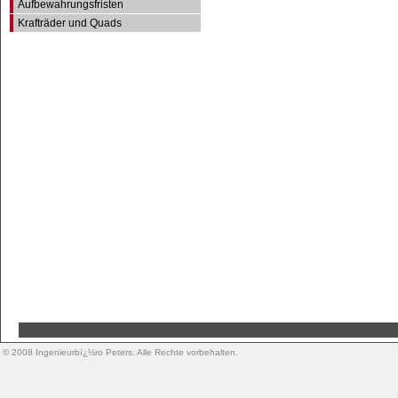
Aufbewahrungsfristen
Krafträder und Quads
© 2008 Ingenieurbï¿½ro Peters. Alle Rechte vorbehalten.